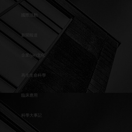
國際活動
新聞報道
企業(yè)文化
再生生命科學
臨床應用
科學大事記