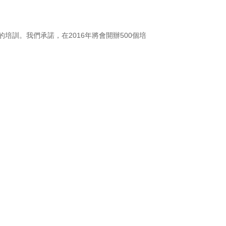
。我們承諾，在2016年將會開辦500個培