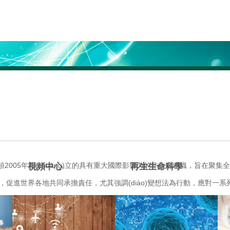
林頓2005年創(chuàng)立的具有重大國際影響力的非政府組織，旨在聚
視頻中心
再生生命科學
，促進世界各地共同承擔責任，尤其強調(diào)變想法為行動，應對一
9月，聯(lián)合中國中西醫(yī)結合學會燒傷專業(yè)委員會，