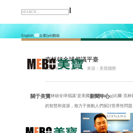
English
企業(yè)郵箱
克林頓全球倡議平臺
2017年-07月-23日
來源：美寶國際
“克林頓全球倡議”是美國前總統(tǒng)比爾·克
關于美寶
新聞中心
的智慧和資源，致力于推動人們探討世界性問題
(zhàn)，解決全球性的問題。
美寶國際作為克林頓全球倡議委員會成員，于2015年