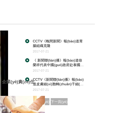
分享到：
CCTV《晚間新聞》報(bào)道胃
腸組織克隆
2017-07-21
《 新聞聯(lián)播》報(bào)道徐
榮祥代表中國(guó)政府赴泰國
(guó)救治燒傷
2017-07-21
CCTV《新聞聯(lián)播》報(bào)
企業(yè)責(zé)任
道皮膚細(xì)胞轉(zhuǎn)干細(xì)
胞
2017-07-21
上一頁(yè)
下一頁(yè)