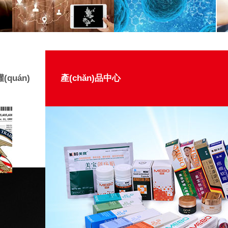
權(quán)
產(chǎn)品中心