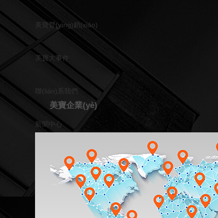
美寶營(yíng)銷(xiāo)
美寶大事件
聯(lián)系我們
美寶企業(yè)
新聞中心
最新動(dòng)態(tài)
媒體報(bào)道