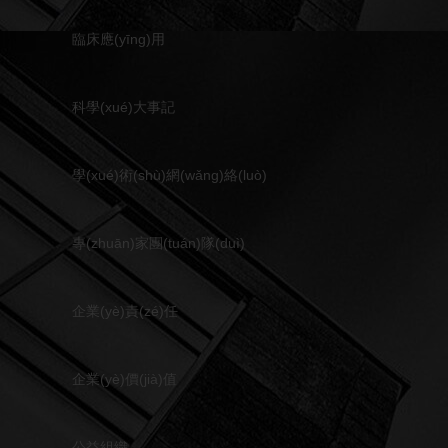
臨床應(yīng)用
科學(xué)大事記
學(xué)術(shù)網(wǎng)絡(luò)
專(zhuān)家團(tuán)隊(duì)
企業(yè)責(zé)任
企業(yè)價(jià)值
公益組織